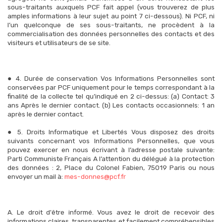
sous-traitants auxquels PCF fait appel (vous trouverez de plus
amples informations à leur sujet au point 7 ci-dessous). Ni PCF, ni
l’un quelconque de ses sous-traitants, ne procèdent à la
commercialisation des données personnelles des contacts et des
visiteurs et utilisateurs de se site.
● 4. Durée de conservation Vos Informations Personnelles sont
conservées par PCF uniquement pour le temps correspondant à la
finalité de la collecte tel qu’indiqué en 2 ci-dessus: (a) Contact: 3
ans Après le dernier contact. (b) Les contacts occasionnels: 1 an
après le dernier contact.
● 5. Droits Informatique et Libertés Vous disposez des droits
suivants concernant vos Informations Personnelles, que vous
pouvez exercer en nous écrivant à l’adresse postale suivante:
Parti Communiste Français A l’attention du délégué à la protection
des données : 2, Place du Colonel Fabien, 75019 Paris ou nous
envoyer un mail à:
mes-donnes@pcf.fr
A. Le droit d'être informé. Vous avez le droit de recevoir des
informations claires, transparentes et facilement compréhensibles