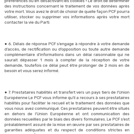
préférences ou en désactivant les cookies • Le droit de déterminer
des instructions concernant le traitement de vos données après
votre mort. Vous avez le droit de choisir de quelle façon PCF pourra
utiliser, stocker ou supprimer vos informations après votre mort
contacter la vie du Parti.
● 6. Délais de réponse PCF s’engage à répondre à votre demande
d’accès, de rectification ou d’opposition ou toute autre demande
complémentaire d’informations dans un délai raisonnable qui ne
saurait dépasser 1 mois à compter de la réception de votre
demande, toutefois ce délai peut être prolonger de 2 mois en de
besoin et vous serez informé.
● 7. Prestataires habilités et transfert vers un pays tiers de l’Union
Européenne Le PCF vous informe qu’il a recours à ses prestataires
habilités pour faciliter le recueil et le traitement des données que
vous nous avez communiqué. Ces prestataires peuvent être situés
en dehors de l’Union Européenne et ont communication des
données recueillies par le biais des divers formulaires. Le PCF s’est
préalablement assuré de la mise en œuvre par ses prestataires de
garanties adéquates et du respect de conditions strictes en