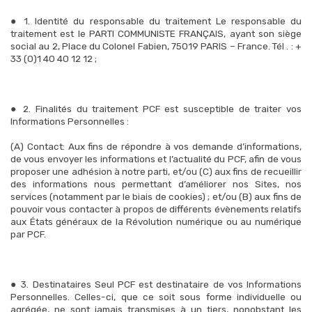
● 1. Identité du responsable du traitement Le responsable du
traitement est le PARTI COMMUNISTE FRANÇAIS, ayant son siège
social au 2, Place du Colonel Fabien, 75019 PARIS – France. Tél . : +
33 (0)1 40 40 12 12 ;
● 2. Finalités du traitement PCF est susceptible de traiter vos
Informations Personnelles :
(A) Contact: Aux fins de répondre à vos demande d’informations,
de vous envoyer les informations et l’actualité du PCF, afin de vous
proposer une adhésion à notre parti, et/ou (C) aux fins de recueillir
des informations nous permettant d’améliorer nos Sites, nos
services (notamment par le biais de cookies) ; et/ou (B) aux fins de
pouvoir vous contacter à propos de différents évènements relatifs
aux États généraux de la Révolution numérique ou au numérique
par PCF.
● 3. Destinataires Seul PCF est destinataire de vos Informations
Personnelles. Celles-ci, que ce soit sous forme individuelle ou
agrégée, ne sont jamais transmises à un tiers, nonobstant les