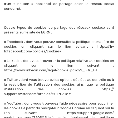
d’un « bouton » applicatif de partage selon le réseau social
concerné.
Quatre types de cookies de partage des réseaux sociaux sont
présents sur le site de EGRN :
o Facebook , dont vous pouvez consulter la politique en matière de
cookies en cliquant sur le lien suivant : https://fr-
fr.facebook.com/policies/cookies/
o LinkedIn , dont vous trouverez la politique relative aux cookies en
cliquant sur le lien suivant :
https://www.linkedin.com/legal/cookie-policy?_l=fr_FR
o Twitter , dont vous trouverez les options dédiées au contrôle ou à
la restriction de l’utilisation des cookies ainsi que la politique
d’utilisation des cookies : https://
support.twitter.com/articles/20170518#
o YouTube , dont vous trouverez l’aide nécessaire pour supprimer
les cookies à partir du navigateur Google Chrome en cliquant sur le
lien suivant : https://support.google.com/
youtube/answer/32050?hl=fr mais également la politique