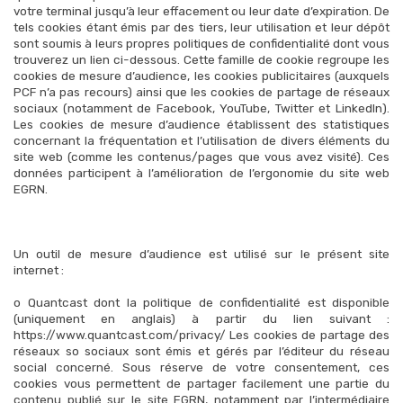
votre terminal jusqu’à leur effacement ou leur date d’expiration. De
tels cookies étant émis par des tiers, leur utilisation et leur dépôt
sont soumis à leurs propres politiques de confidentialité dont vous
trouverez un lien ci-dessous. Cette famille de cookie regroupe les
cookies de mesure d’audience, les cookies publicitaires (auxquels
PCF n’a pas recours) ainsi que les cookies de partage de réseaux
sociaux (notamment de Facebook, YouTube, Twitter et LinkedIn).
Les cookies de mesure d’audience établissent des statistiques
concernant la fréquentation et l’utilisation de divers éléments du
site web (comme les contenus/pages que vous avez visité). Ces
données participent à l’amélioration de l’ergonomie du site web
EGRN.
Un outil de mesure d’audience est utilisé sur le présent site
internet :
o Quantcast dont la politique de confidentialité est disponible
(uniquement en anglais) à partir du lien suivant :
https://www.quantcast.com/privacy/ Les cookies de partage des
réseaux so sociaux sont émis et gérés par l’éditeur du réseau
social concerné. Sous réserve de votre consentement, ces
cookies vous permettent de partager facilement une partie du
contenu publié sur le site EGRN, notamment par l’intermédiaire