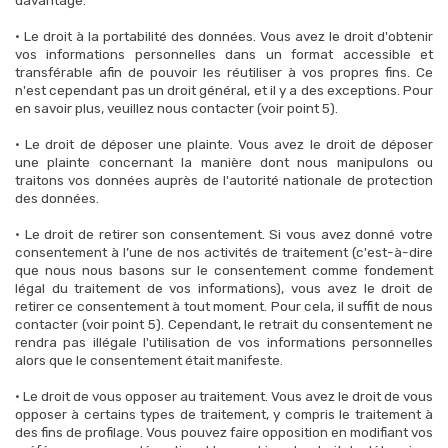
davantage.
• Le droit à la portabilité des données. Vous avez le droit d'obtenir
vos informations personnelles dans un format accessible et
transférable afin de pouvoir les réutiliser à vos propres fins. Ce
n'est cependant pas un droit général, et il y a des exceptions. Pour
en savoir plus, veuillez nous contacter (voir point 5).
• Le droit de déposer une plainte. Vous avez le droit de déposer
une plainte concernant la manière dont nous manipulons ou
traitons vos données auprès de l'autorité nationale de protection
des données.
• Le droit de retirer son consentement. Si vous avez donné votre
consentement à l’une de nos activités de traitement (c'est-à-dire
que nous nous basons sur le consentement comme fondement
légal du traitement de vos informations), vous avez le droit de
retirer ce consentement à tout moment. Pour cela, il suffit de nous
contacter (voir point 5). Cependant, le retrait du consentement ne
rendra pas illégale l'utilisation de vos informations personnelles
alors que le consentement était manifeste.
• Le droit de vous opposer au traitement. Vous avez le droit de vous
opposer à certains types de traitement, y compris le traitement à
des fins de profilage. Vous pouvez faire opposition en modifiant vos