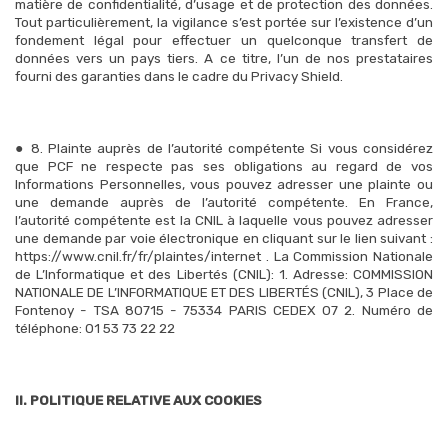
matière de confidentialité, d’usage et de protection des données.
Tout particulièrement, la vigilance s’est portée sur l’existence d’un
fondement légal pour effectuer un quelconque transfert de
données vers un pays tiers. A ce titre, l’un de nos prestataires
fourni des garanties dans le cadre du Privacy Shield.
● 8. Plainte auprès de l’autorité compétente Si vous considérez
que PCF ne respecte pas ses obligations au regard de vos
Informations Personnelles, vous pouvez adresser une plainte ou
une demande auprès de l’autorité compétente. En France,
l’autorité compétente est la CNIL à laquelle vous pouvez adresser
une demande par voie électronique en cliquant sur le lien suivant :
https://www.cnil.fr/fr/plaintes/internet . La Commission Nationale
de L’Informatique et des Libertés (CNIL): 1. Adresse: COMMISSION
NATIONALE DE L’INFORMATIQUE ET DES LIBERTÉS (CNIL), 3 Place de
Fontenoy - TSA 80715 - 75334 PARIS CEDEX 07 2. Numéro de
téléphone: 01 53 73 22 22
II. POLITIQUE RELATIVE AUX COOKIES