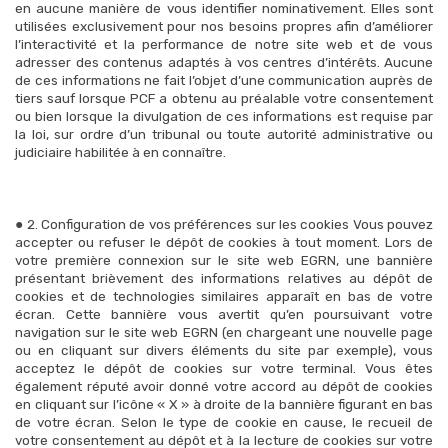
en aucune manière de vous identifier nominativement. Elles sont
utilisées exclusivement pour nos besoins propres afin d’améliorer
l’interactivité et la performance de notre site web et de vous
adresser des contenus adaptés à vos centres d’intérêts. Aucune
de ces informations ne fait l’objet d’une communication auprès de
tiers sauf lorsque PCF a obtenu au préalable votre consentement
ou bien lorsque la divulgation de ces informations est requise par
la loi, sur ordre d’un tribunal ou toute autorité administrative ou
judiciaire habilitée à en connaître.
● 2. Configuration de vos préférences sur les cookies Vous pouvez
accepter ou refuser le dépôt de cookies à tout moment. Lors de
votre première connexion sur le site web EGRN, une bannière
présentant brièvement des informations relatives au dépôt de
cookies et de technologies similaires apparaît en bas de votre
écran. Cette bannière vous avertit qu’en poursuivant votre
navigation sur le site web EGRN (en chargeant une nouvelle page
ou en cliquant sur divers éléments du site par exemple), vous
acceptez le dépôt de cookies sur votre terminal. Vous êtes
également réputé avoir donné votre accord au dépôt de cookies
en cliquant sur l’icône « X » à droite de la bannière figurant en bas
de votre écran. Selon le type de cookie en cause, le recueil de
votre consentement au dépôt et à la lecture de cookies sur votre