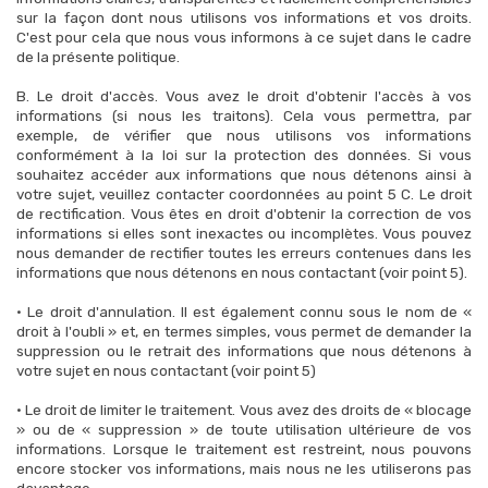
sur la façon dont nous utilisons vos informations et vos droits.
C'est pour cela que nous vous informons à ce sujet dans le cadre
de la présente politique.
B. Le droit d'accès. Vous avez le droit d'obtenir l'accès à vos
informations (si nous les traitons). Cela vous permettra, par
exemple, de vérifier que nous utilisons vos informations
conformément à la loi sur la protection des données. Si vous
souhaitez accéder aux informations que nous détenons ainsi à
votre sujet, veuillez contacter coordonnées au point 5 C. Le droit
de rectification. Vous êtes en droit d'obtenir la correction de vos
informations si elles sont inexactes ou incomplètes. Vous pouvez
nous demander de rectifier toutes les erreurs contenues dans les
informations que nous détenons en nous contactant (voir point 5).
• Le droit d'annulation. Il est également connu sous le nom de «
droit à l'oubli » et, en termes simples, vous permet de demander la
suppression ou le retrait des informations que nous détenons à
votre sujet en nous contactant (voir point 5)
• Le droit de limiter le traitement. Vous avez des droits de « blocage
» ou de « suppression » de toute utilisation ultérieure de vos
informations. Lorsque le traitement est restreint, nous pouvons
encore stocker vos informations, mais nous ne les utiliserons pas