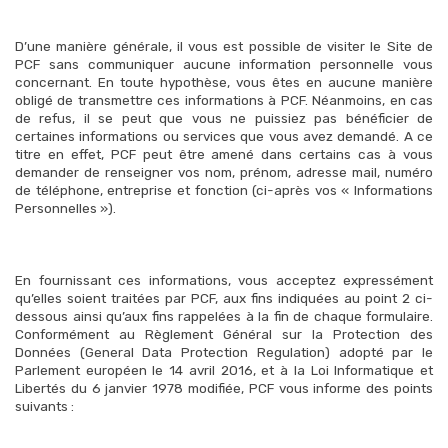
D’une manière générale, il vous est possible de visiter le Site de
PCF sans communiquer aucune information personnelle vous
concernant. En toute hypothèse, vous êtes en aucune manière
obligé de transmettre ces informations à PCF. Néanmoins, en cas
de refus, il se peut que vous ne puissiez pas bénéficier de
certaines informations ou services que vous avez demandé. A ce
titre en effet, PCF peut être amené dans certains cas à vous
demander de renseigner vos nom, prénom, adresse mail, numéro
de téléphone, entreprise et fonction (ci-après vos « Informations
Personnelles »).
En fournissant ces informations, vous acceptez expressément
qu’elles soient traitées par PCF, aux fins indiquées au point 2 ci-
dessous ainsi qu’aux fins rappelées à la fin de chaque formulaire.
Conformément au Règlement Général sur la Protection des
Données (General Data Protection Regulation) adopté par le
Parlement européen le 14 avril 2016, et à la Loi Informatique et
Libertés du 6 janvier 1978 modifiée, PCF vous informe des points
suivants :